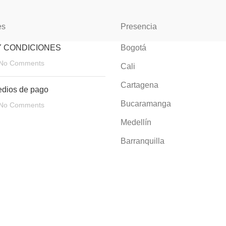
es
Presencia
Y CONDICIONES
Bogotá
No Comments
Cali
Cartagena
edios de pago
Bucaramanga
No Comments
Medellín
Barranquilla