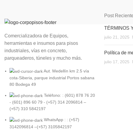
Post Recient
TÉRMINOS 
Comercializadora de Equipos,
julio 21, 2025
herramientas e insumos para pisos
industriales, vías en concreto,
Política de m
parqueaderos, túneles y mucho más.
julio 17, 2025
Aut. Medellín km 2.5 vía
cota-Siberia, parque industrial Portos sabana
80 Bodega 49
Teléfono: : (601) 878 76 20
- (601) 896 60 79 - (+57) 314 2096814 –
(+57) 310 5842197
WhatsApp : : (+57)
3142096814 –(+57) 3105842197