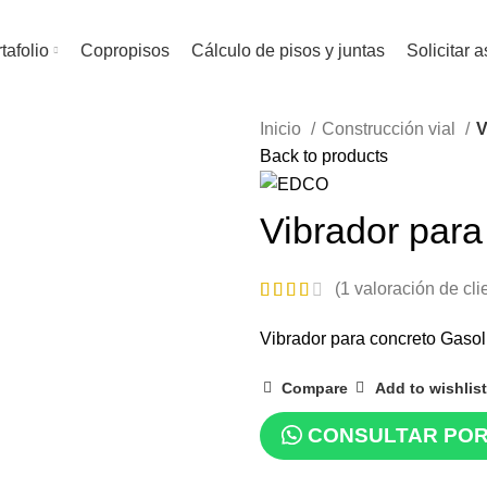
tafolio
Copropisos
Cálculo de pisos y juntas
Solicitar 
Inicio
Construcción vial
V
Back to products
Vibrador para
(
1
valoración de cli
Vibrador para concreto Gasol
Compare
Add to wishlist
CONSULTAR PO