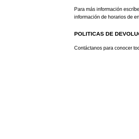
Para más información escríb
información de horarios de e
POLITICAS DE DEVOLU
Contáctanos para conocer tod