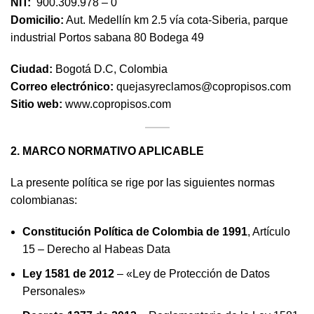
NIT:
900.309.978 – 0
Domicilio:
Aut. Medellín km 2.5 vía cota-Siberia, parque
industrial Portos sabana 80 Bodega 49
Ciudad:
Bogotá D.C, Colombia
Correo electrónico:
quejasyreclamos@copropisos.com
Sitio web:
www.copropisos.com
2. MARCO NORMATIVO APLICABLE
La presente política se rige por las siguientes normas
colombianas:
Constitución Política de Colombia de 1991
, Artículo
15 – Derecho al Habeas Data
Ley 1581 de 2012
– «Ley de Protección de Datos
Personales»