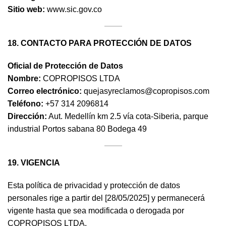
Sitio web:
www.sic.gov.co
18. CONTACTO PARA PROTECCIÓN DE DATOS
Oficial de Protección de Datos
Nombre:
COPROPISOS LTDA
Correo electrónico:
quejasyreclamos@copropisos.com
Teléfono:
+57 314 2096814
Dirección:
Aut. Medellín km 2.5 vía cota-Siberia, parque
industrial Portos sabana 80 Bodega 49
19. VIGENCIA
Esta política de privacidad y protección de datos
personales rige a partir del [28/05/2025] y permanecerá
vigente hasta que sea modificada o derogada por
COPROPISOS LTDA.