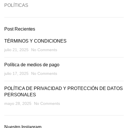
POLÍTICAS
Post Recientes
TÉRMINOS Y CONDICIONES
julio 21, 2025
No Comments
Política de medios de pago
julio 17, 2025
No Comments
POLÍTICA DE PRIVACIDAD Y PROTECCIÓN DE DATOS
PERSONALES
mayo 28, 2025
No Comments
Nuestro Instagram